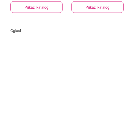
Prikaži katalog
Prikaži katalog
Oglasi