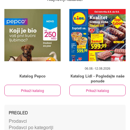
06.08.-12.08.2026
Katalog Pepco
Katalog Lidl - Pogledajte naše
ponude
Prikaži katalog
Prikaži katalog
PREGLED
Prodavci
Prodavci po kategoriji