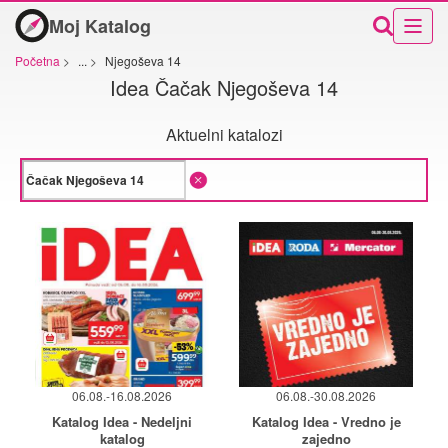
Moj Katalog
Početna
>
...
>
Njegoševa 14
Idea Čačak Njegoševa 14
Aktuelni katalozi
06.08.-16.08.2026
06.08.-30.08.2026
Katalog Idea - Nedeljni
Katalog Idea - Vredno je
katalog
zajedno