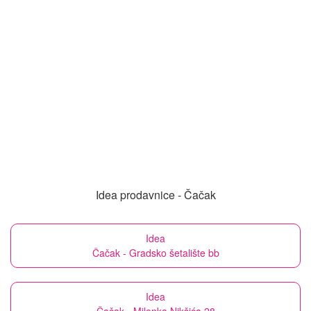
Idea prodavnice - Čačak
Idea
Čačak - Gradsko šetalište bb
Idea