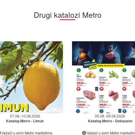
Drugi katalozi Metro
07.08.-10.08.2026
05.08.-09.08.2026
Katalog Metro - Limun
Katalog Metro - Dokazano
Važeći u svim Metro marketima.
Važeći u svim Metro marketim