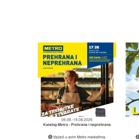
06.08.-19.08.2026
Katalog Metro - Prehrana i neprehrana
Važeći u svim Metro marketima.