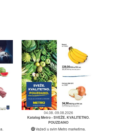
04.08.-09.08.2026
Katalog Metro - SVEŽE. KVALITETNO.
POUZDANO
a.
Važeći u svim Metro marketima.