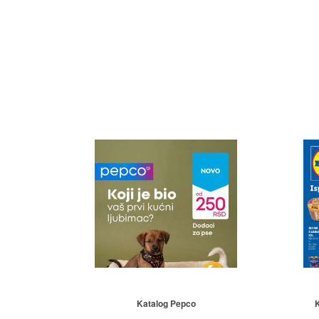
Katalog Pepco
K