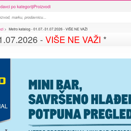
davci po kategoriji
Proizvodi
ozi
>
Metro katalog - 01.07.-31.07.2026 - VIŠE NE VAŽI
31.07.2026 -
VIŠE NE VAŽI
*