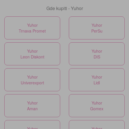
Gde kupiti - Yuhor
Yuhor
Yuhor
Trnava Promet
PerSu
Yuhor
Yuhor
Leon Diskont
DIS
Yuhor
Yuhor
Univerexport
Lidl
Yuhor
Yuhor
Aman
Gomex
Yuhor
Yuhor