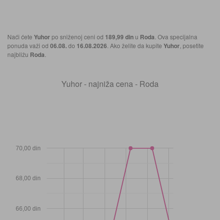
Naći ćete
Yuhor
po sniženoj ceni od
189,99 din
u
Roda
. Ova specijalna
ponuda važi od
06.08.
do
16.08.2026
. Ako želite da kupite
Yuhor
, posetite
najbližu
Roda
.
Yuhor - najniža cena - Roda
70,00 din
68,00 din
66,00 din