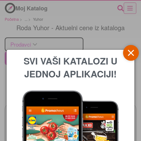
Moj Katalog
Početna
>
...
>
Yuhor
Roda Yuhor - Aktuelni cene iz kataloga
Prodavci
SVI VAŠI KATALOZI U
Roda
JEDNOJ APLIKACIJI!
Cena