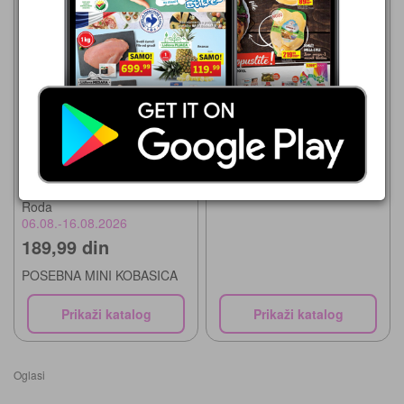
Roda
06.08.-16.08.2026
219,99 din
SALAMA SLAJS
Roda
06.08.-16.08.2026
189,99 din
POSEBNA MINI KOBASICA
Prikaži katalog
Prikaži katalog
Oglasi