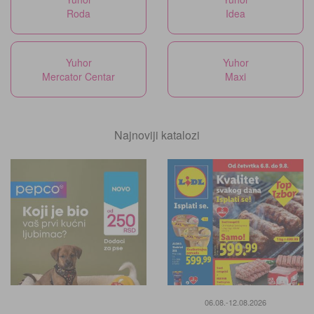
Roda
Idea
Yuhor
Yuhor
Mercator Centar
Maxi
Najnoviji katalozi
06.08.-12.08.2026