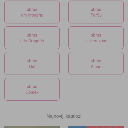
ubrus
ubrus
dm drogerie
PerSu
ubrus
ubrus
Lilly Drogerie
Univerexport
ubrus
ubrus
Lidl
Aman
ubrus
Gomex
Najnoviji katalozi