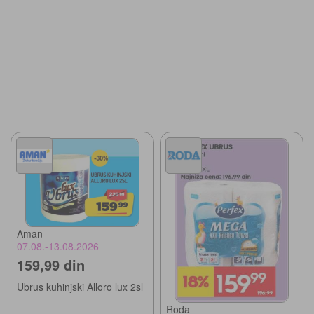
Aman
07.08.-13.08.2026
159,99 din
Ubrus kuhinjski Alloro lux 2sl
Roda