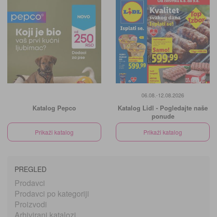
06.08.-12.08.2026
Katalog Pepco
Katalog Lidl - Pogledajte naše
ponude
Prikaži katalog
Prikaži katalog
PREGLED
Prodavci
Prodavci po kategoriji
Proizvodi
Arhivirani katalozi