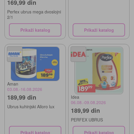
169,99 din
Perfex ubrus mega dvoslojni
2/1
Prikaži katalog
Prikaži katalog
Aman
03.08.-16.08.2026
189,99 din
Idea
06.08.-09.08.2026
Ubrus kuhinjski Alloro lux
189,99 din
PERFEX UBRUS
Prikaži katalog
Prikaži katalog