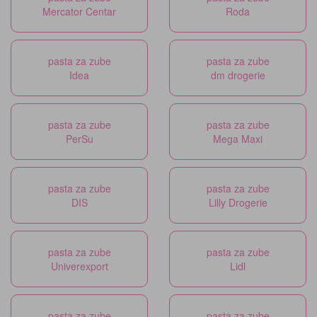
Mercator Centar
Roda
pasta za zube
pasta za zube
Idea
dm drogerie
pasta za zube
pasta za zube
PerSu
Mega Maxi
pasta za zube
pasta za zube
DIS
Lilly Drogerie
pasta za zube
pasta za zube
Univerexport
Lidl
pasta za zube
pasta za zube