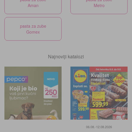
Aman
Metro
pasta za zube
Gomex
Najnoviji katalozi
06.08.-12.08.2026