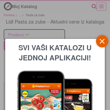
Moj Katalog
Početna
>
...
>
Pasta za zube
Lidl Pasta za zube - Aktuelni cene iz kataloga
Prodavci
SVI VAŠI KATALOZI U
Lidl
JEDNOJ APLIKACIJI!
Cena