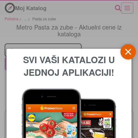
Moj Katalog
Početna
>
...
>
Pasta za zube
Metro Pasta za zube - Aktuelni cene iz
kataloga
Prodavci
SVI VAŠI KATALOZI U
Metro
JEDNOJ APLIKACIJI!
Cena