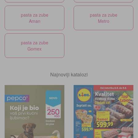
pasta za zube
pasta za zube
Aman
Metro
pasta za zube
Gomex
Najnoviji katalozi