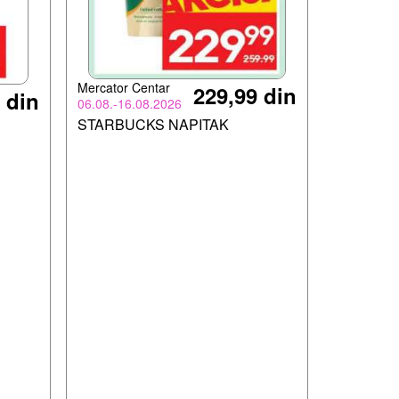
Mercator Centar
229,99 din
 din
06.08.-16.08.2026
STARBUCKS NAPITAK