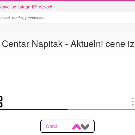
davci po kategoriji
Proizvodi
 Centar Napitak - Aktuelni cene iz
Cena