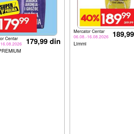
Mercator Centar
189,99
06.08.-16.08.2026
or Centar
179,99 din
Limmi
-16.08.2026
 PREMIUM