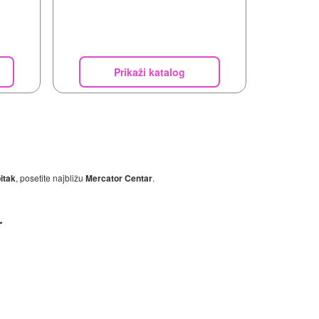
Prikaži katalog
itak
, posetite najbližu
Mercator Centar
.
r