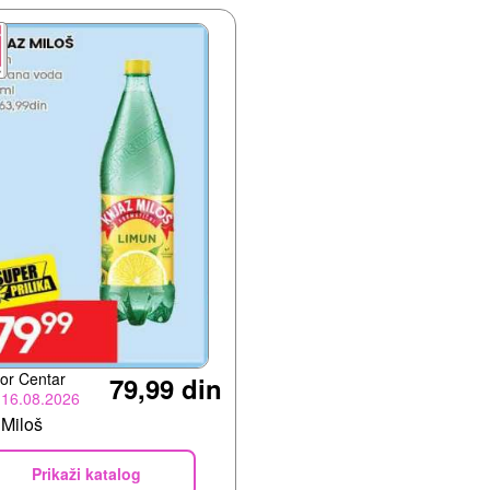
or Centar
79,99 din
-16.08.2026
 Miloš
Prikaži katalog