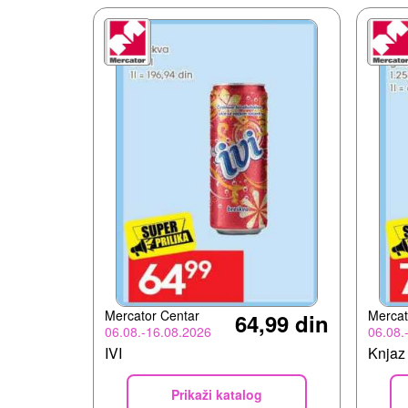
Mercator Centar
Mercat
64,99 din
06.08.-16.08.2026
06.08.
IVI
Knjaz
Prikaži katalog