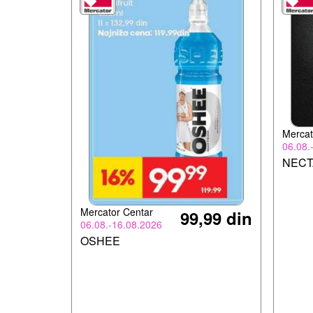
Mercat
06.08.
NECT
Mercator Centar
99,99 din
06.08.-16.08.2026
OSHEE