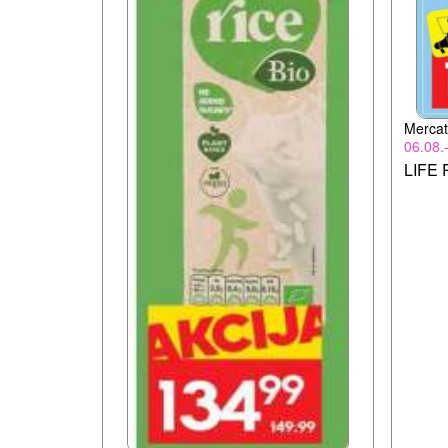
Mercat
06.08.
LIFE