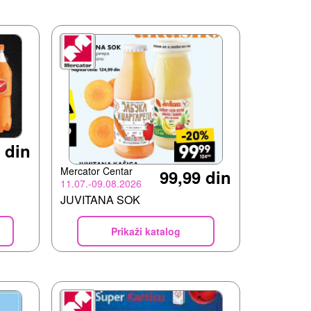
 din
Mercator Centar
99,99 din
11.07.-09.08.2026
JUVITANA SOK
Prikaži katalog