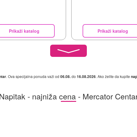
Prikaži katalog
Prikaži katalog
ntar
. Ova specijalna ponuda važi od
06.08.
do
16.08.2026
. Ako želite da kupite
nap
Napitak - najniža cena - Mercator Centa