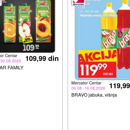
or Centar
109,99 din
-30.08.2026
AR FAMILY
Mercator Centar
119,99
06.08.-16.08.2026
BRAVO jabuka, višnja