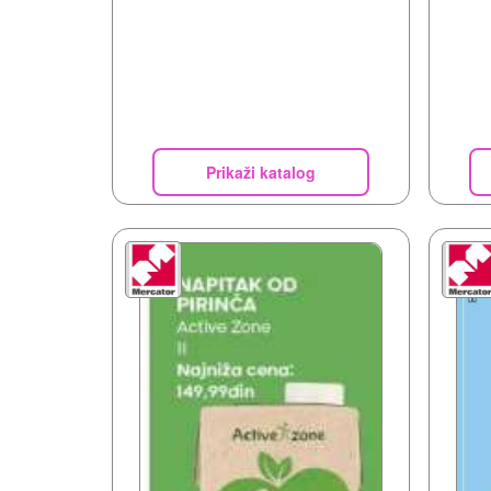
Prikaži katalog