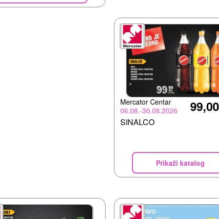
Mercator Centar
99,00
06.08.-30.08.2026
SINALCO
Prikaži katalog