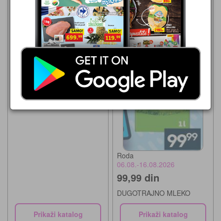
Roda
06.08.-30.08.2026
89,99 din
MOJA KRAVICA
DUGOTRAJNO MLEKO
Roda
06.08.-16.08.2026
99,99 din
DUGOTRAJNO MLEKO
Prikaži katalog
Prikaži katalog