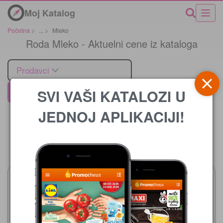
Moj Katalog
Početna
>
...
>
Mleko
Roda Mleko - Aktuelni cene iz kataloga
Prodavci
SVI VAŠI KATALOZI U
Roda
JEDNOJ APLIKACIJI!
Cena