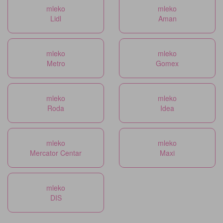
mleko
mleko
Lidl
Aman
mleko
mleko
Metro
Gomex
mleko
mleko
Roda
Idea
mleko
mleko
Mercator Centar
Maxi
mleko
DIS