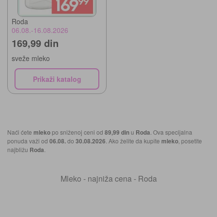
Roda
06.08.-16.08.2026
169,99 din
sveže mleko
Prikaži katalog
Naći ćete
mleko
po sniženoj ceni od
89,99 din
u
Roda
. Ova specijalna
ponuda važi od
06.08.
do
30.08.2026
. Ako želite da kupite
mleko
, posetite
najbližu
Roda
.
Mleko - najniža cena - Roda