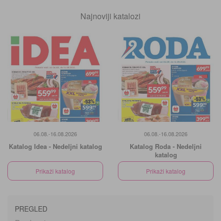
Najnoviji katalozi
06.08.-16.08.2026
06.08.-16.08.2026
Katalog Idea - Nedeljni katalog
Katalog Roda - Nedeljni
katalog
Prikaži katalog
Prikaži katalog
PREGLED