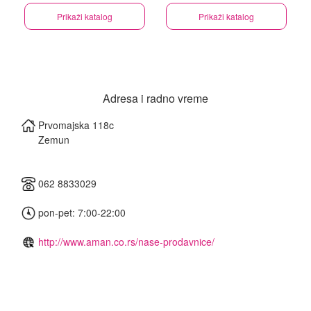
Prikaži katalog
Prikaži katalog
Adresa i radno vreme
Prvomajska 118c
Zemun
062 8833029
pon-pet: 7:00-22:00
http://www.aman.co.rs/nase-prodavnice/