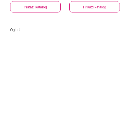
Prikaži katalog
Prikaži katalog
Oglasi