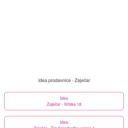
Idea prodavnice - Zaječar
Idea
Zaječar - Krfska 18
Idea