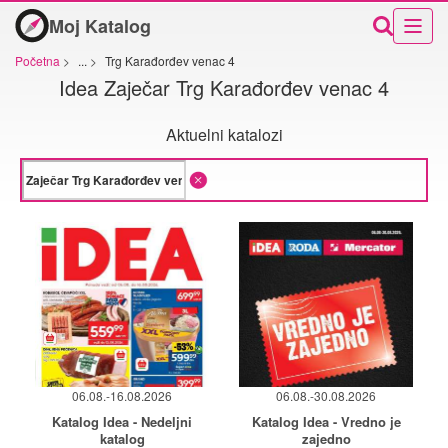
Moj Katalog
Početna
>
...
>
Trg Karađorđev venac 4
Idea Zaječar Trg Karađorđev venac 4
Aktuelni katalozi
06.08.-16.08.2026
06.08.-30.08.2026
Katalog Idea - Nedeljni
Katalog Idea - Vredno je
katalog
zajedno