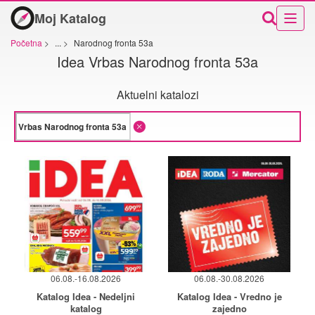
Moj Katalog
Početna
>
...
>
Narodnog fronta 53a
Idea Vrbas Narodnog fronta 53a
Aktuelni katalozi
06.08.-16.08.2026
06.08.-30.08.2026
Katalog Idea - Nedeljni
Katalog Idea - Vredno je
katalog
zajedno