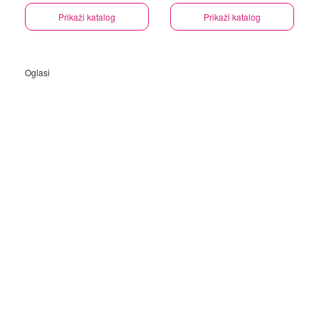
Prikaži katalog
Prikaži katalog
Oglasi