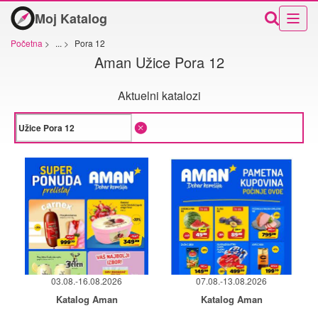
Moj Katalog
Početna
>
...
>
Pora 12
Aman Užice Pora 12
Aktuelni katalozi
03.08.-16.08.2026
07.08.-13.08.2026
Katalog Aman
Katalog Aman