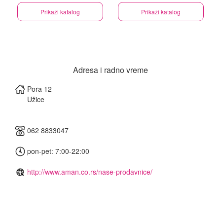
Prikaži katalog
Prikaži katalog
Adresa i radno vreme
Pora 12
Užice
062 8833047
pon-pet: 7:00-22:00
http://www.aman.co.rs/nase-prodavnice/