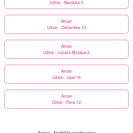
Užice - Banjička 3
Aman
Užice - Dečanska 13
Aman
Užice - Lazara Mutapa 2
Aman
Užice - Lipa 16
Aman
Užice - Pora 12
Aman - Najbliže prodavnice