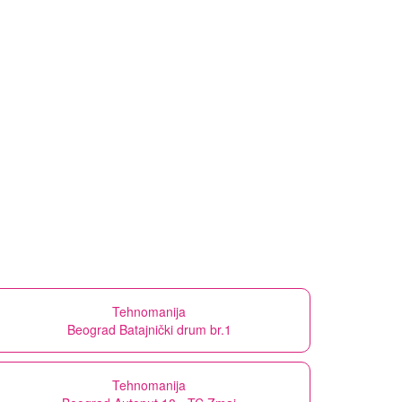
Tehnomanija
Beograd Batajnički drum br.1
Tehnomanija