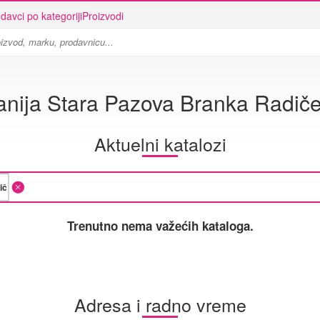
davci po kategoriji
Proizvodi
nija Stara Pazova Branka Radičev
Aktuelni katalozi
Trenutno nema važećih kataloga.
Adresa i radno vreme