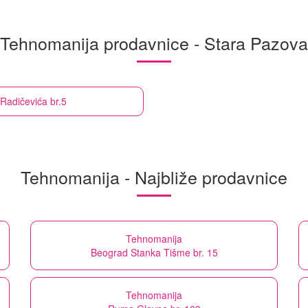
Tehnomanija prodavnice - Stara Pazova
Radičevića br.5
Tehnomanija - Najbliže prodavnice
Tehnomanija
Beograd Stanka Tišme br. 15
Tehnomanija