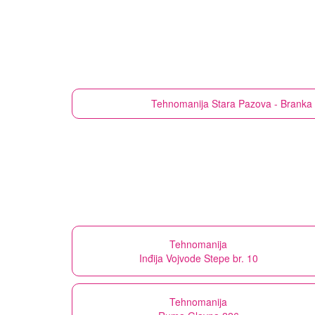
Tehnomanija
Stara Pazova - Branka 
Tehnomanija
Inđija Vojvode Stepe br. 10
Tehnomanija