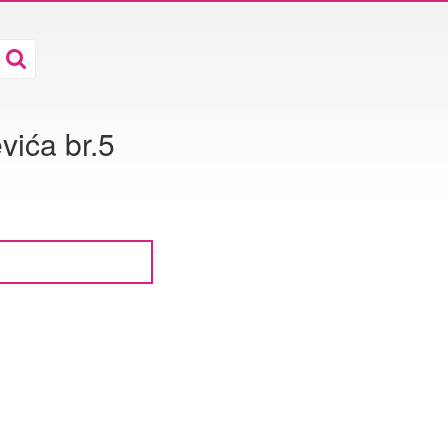
ića br.5