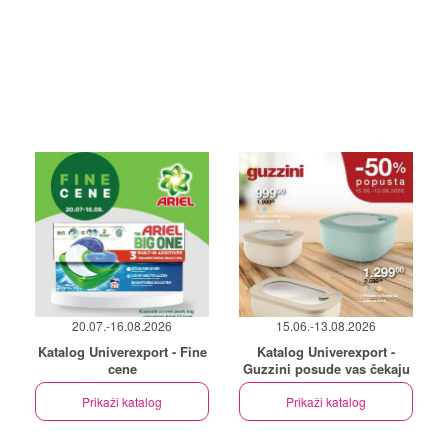
20.07.-16.08.2026
15.06.-13.08.2026
Katalog Univerexport - Fine
Katalog Univerexport -
cene
Guzzini posude vas čekaju
Prikaži katalog
Prikaži katalog