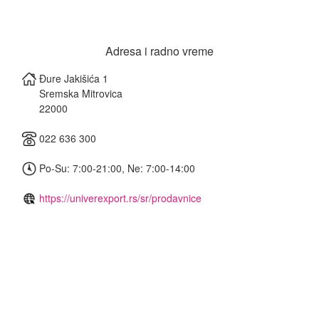
Adresa i radno vreme
Đure Jakišića 1
Sremska Mitrovica
22000
022 636 300
Po-Su: 7:00-21:00, Ne: 7:00-14:00
https://univerexport.rs/sr/prodavnice