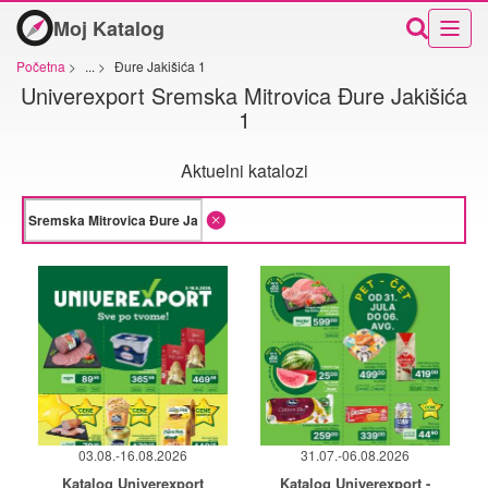
Moj Katalog
Početna
>
...
>
Đure Jakišića 1
Univerexport Sremska Mitrovica Đure Jakišića
1
Aktuelni katalozi
03.08.-16.08.2026
31.07.-06.08.2026
Katalog Univerexport
Katalog Univerexport -