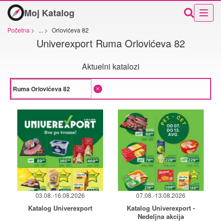
Moj Katalog
Početna
>
...
>
Orlovićeva 82
Univerexport Ruma Orlovićeva 82
Aktuelni katalozi
03.08.-16.08.2026
07.08.-13.08.2026
Katalog Univerexport
Katalog Univerexport -
Nedeljna akcija