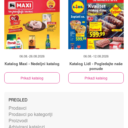
06.08.-26.08.2026
06.08.-12.08.2026
Katalog Maxi - Nedeljni katalog
Katalog Lidl - Pogledajte naše
ponude
Prikaži katalog
Prikaži katalog
PREGLED
Prodavci
Prodavci po kategoriji
Proizvodi
Arhivirani katalozi