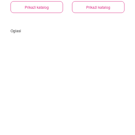
Prikaži katalog
Prikaži katalog
Oglasi