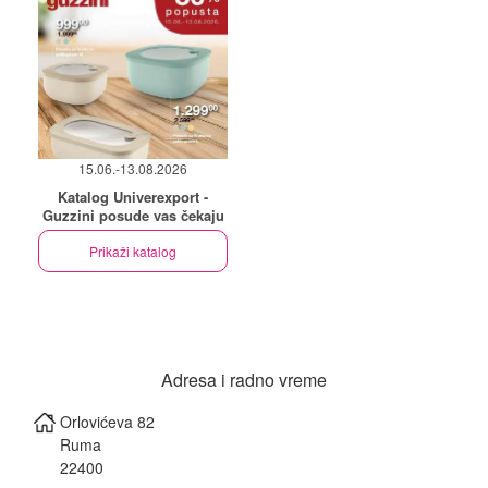
15.06.-13.08.2026
Katalog Univerexport -
Guzzini posude vas čekaju
Prikaži katalog
Adresa i radno vreme
Orlovićeva 82
Ruma
22400