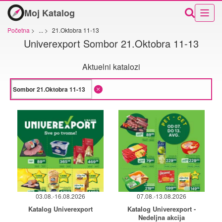
Moj Katalog
Početna
>
...
>
21.Oktobra 11-13
Univerexport Sombor 21.Oktobra 11-13
Aktuelni katalozi
03.08.-16.08.2026
07.08.-13.08.2026
Katalog Univerexport
Katalog Univerexport -
Nedeljna akcija