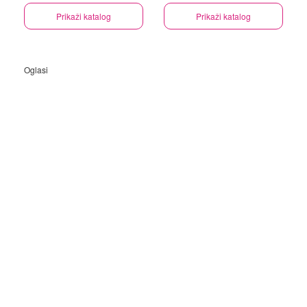
Prikaži katalog
Prikaži katalog
Oglasi