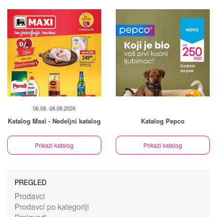
06.08.-26.08.2026
Katalog Maxi - Nedeljni katalog
Katalog Pepco
Prikaži katalog
Prikaži katalog
PREGLED
Prodavci
Prodavci po kategoriji