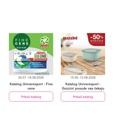
20.07.-16.08.2026
15.06.-13.08.2026
Katalog Univerexport - Fine
Katalog Univerexport -
cene
Guzzini posude vas čekaju
Prikaži katalog
Prikaži katalog