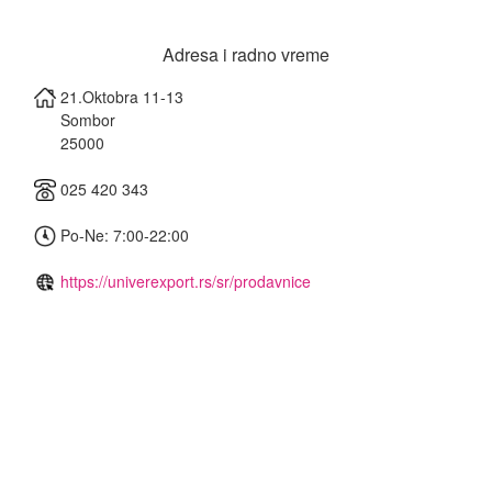
Adresa i radno vreme
21.Oktobra 11-13
Sombor
25000
025 420 343
Po-Ne: 7:00-22:00
https://univerexport.rs/sr/prodavnice