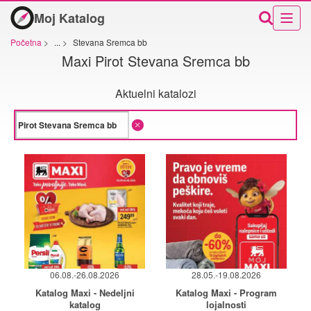
Moj Katalog
Početna
>
...
>
Stevana Sremca bb
Maxi Pirot Stevana Sremca bb
Aktuelni katalozi
06.08.-26.08.2026
28.05.-19.08.2026
Katalog Maxi - Nedeljni
Katalog Maxi - Program
katalog
lojalnosti