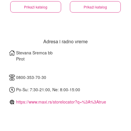
Prikaži katalog
Prikaži katalog
Adresa i radno vreme
Stevana Sremca bb
Pirot
0800-353-70-30
Po-Su: 7:30-21:00, Ne: 8:00-15:00
https://www.maxi.rs/storelocator?q=%3A%3Atrue