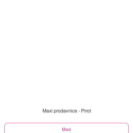
Maxi prodavnice - Pirot
Maxi