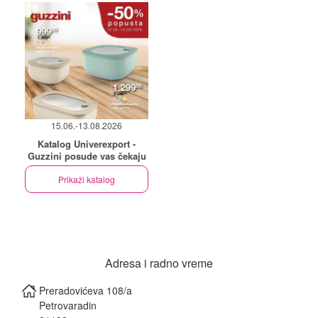
15.06.-13.08.2026
Katalog Univerexport -
Guzzini posude vas čekaju
Prikaži katalog
Adresa i radno vreme
Preradovićeva 108/a
Petrovaradin