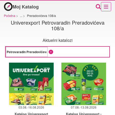
Moj Katalog
Početna
>
...
>
Preradovićeva 108/a
Univerexport Petrovaradin Preradovićeva
108/a
Aktuelni katalozi
03.08.-16.08.2026
07.08.-13.08.2026
Katalog Univerexport
Katalog Univerexport -