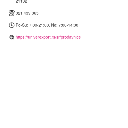
21132
021 439 065
Po-Su: 7:00-21:00, Ne: 7:00-14:00
https://univerexport.rs/sr/prodavnice