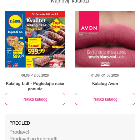
Najnoviji katalozi
06.08.-12.08.2026
01.08.-31.08.2026
Katalog Lidl - Pogledajte naše
Katalog Avon
ponude
Prikaži katalog
Prikaži katalog
PREGLED
Prodavci
Prodavci po kategoriji