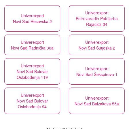
Univerexport
Univerexport
Petrovaradin Patrijarha
Novi Sad Resavska 2
Rajačića 34
Univerexport
Univerexport
Novi Sad Radnička 30a
Novi Sad Sutjeska 2
Univerexport
Univerexport
Novi Sad Bulevar
Novi Sad Šekspirova 1
Oslobođenja 119
Univerexport
Univerexport
Novi Sad Bulevar
Novi Sad Balzakova 55a
Oslobođenja 94