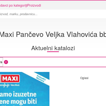
davci po kategoriji
Proizvodi
Maxi Pančevo Veljka Vlahovića b
Aktuelni katalozi
Oglasi