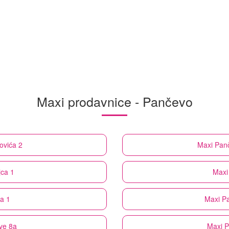
Maxi prodavnice - Pančevo
ovića 2
Maxi
Panč
jca 1
Maxi
a 1
Maxi
Pa
ve 8a
Maxi
P