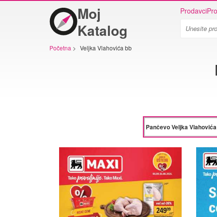
Moj
Prodavci
Pro
Katalog
Početna
>
Veljka Vlahovića bb