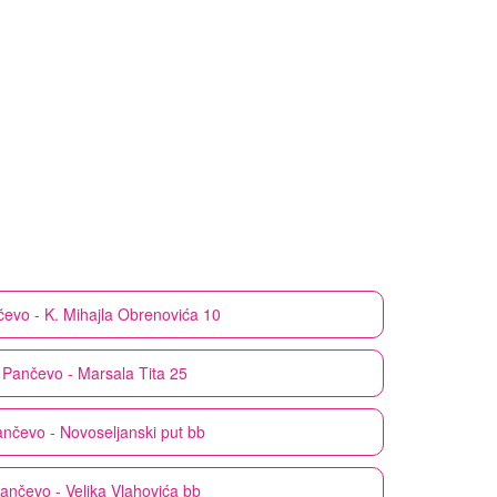
evo - K. Mihajla Obrenovića 10
Pančevo - Marsala Tita 25
nčevo - Novoseljanski put bb
ančevo - Veljka Vlahovića bb