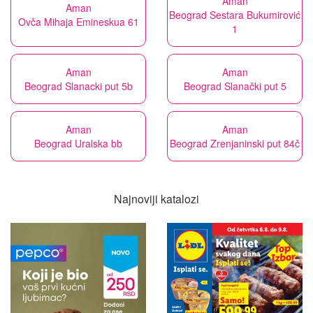
Aman
Aman
Beograd Sestara Bukumirović
Ovča Mihaja Emineskua 61
1
Aman
Aman
Beograd Slanacki put 5b
Beograd Slanački put 5
Aman
Aman
Beograd Uralska bb
Beograd Zrenjaninski put 84č
Najnoviji katalozi