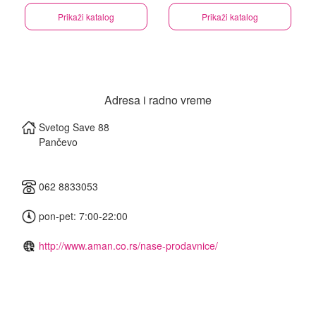
Prikaži katalog
Prikaži katalog
Adresa i radno vreme
Svetog Save 88
Pančevo
062 8833053
pon-pet: 7:00-22:00
http://www.aman.co.rs/nase-prodavnice/