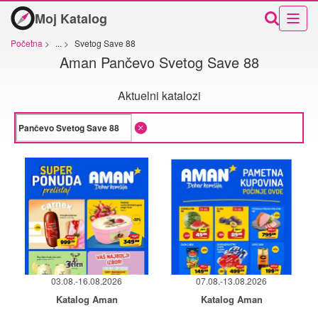
Moj Katalog
Početna
>
...
>
Svetog Save 88
Aman Pančevo Svetog Save 88
Aktuelni katalozi
03.08.-16.08.2026
07.08.-13.08.2026
Katalog Aman
Katalog Aman