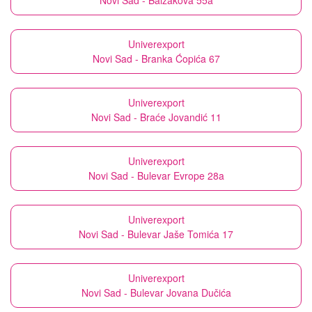
Novi Sad - Balzakova 55a
Univerexport
Novi Sad - Branka Ćopića 67
Univerexport
Novi Sad - Braće Jovandić 11
Univerexport
Novi Sad - Bulevar Evrope 28a
Univerexport
Novi Sad - Bulevar Jaše Tomića 17
Univerexport
Novi Sad - Bulevar Jovana Dučića