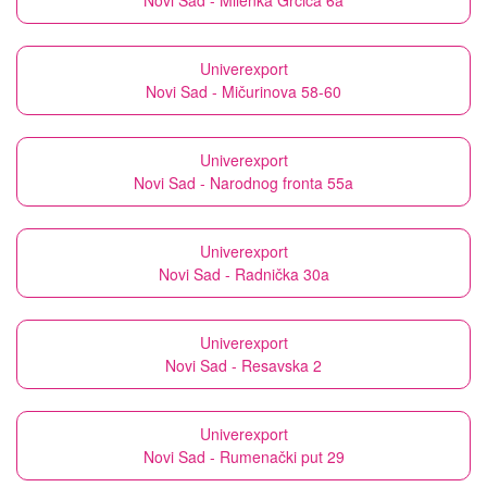
Novi Sad - Milenka Grčića 6a
Univerexport
Novi Sad - Mičurinova 58-60
Univerexport
Novi Sad - Narodnog fronta 55a
Univerexport
Novi Sad - Radnička 30a
Univerexport
Novi Sad - Resavska 2
Univerexport
Novi Sad - Rumenački put 29