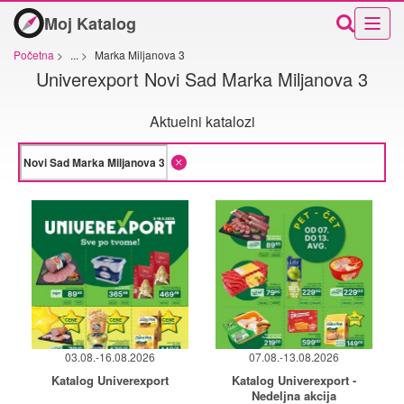
Moj Katalog
Početna
>
...
>
Marka Miljanova 3
Univerexport Novi Sad Marka Miljanova 3
Aktuelni katalozi
03.08.-16.08.2026
07.08.-13.08.2026
Katalog Univerexport
Katalog Univerexport -
Nedeljna akcija