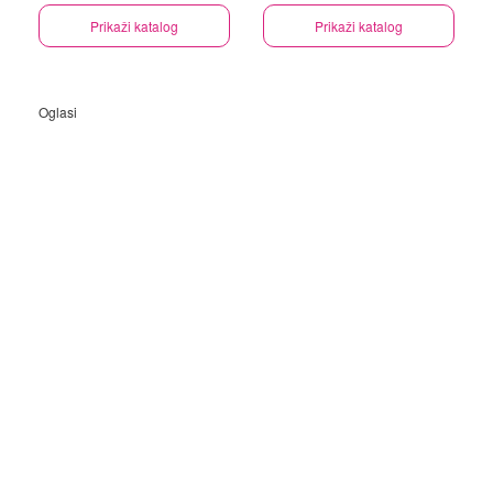
Prikaži katalog
Prikaži katalog
Oglasi