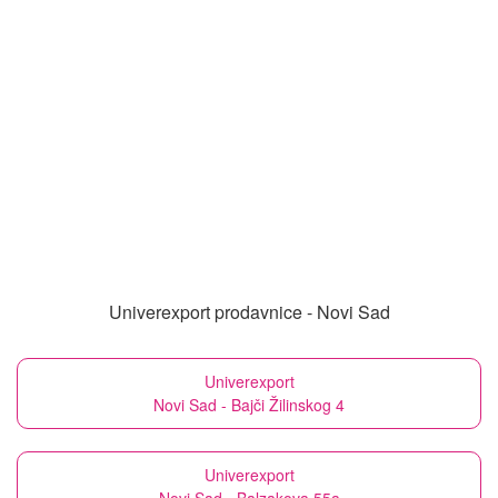
Univerexport prodavnice - Novi Sad
Univerexport
Novi Sad - Bajči Žilinskog 4
Univerexport