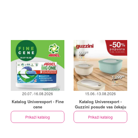
20.07.-16.08.2026
15.06.-13.08.2026
Katalog Univerexport - Fine
Katalog Univerexport -
cene
Guzzini posude vas čekaju
Prikaži katalog
Prikaži katalog