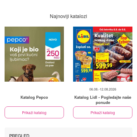
Najnoviji katalozi
06.08.-12.08.2026
Katalog Pepco
Katalog Lidl - Pogledajte naše
ponude
Prikaži katalog
Prikaži katalog
PREGLED