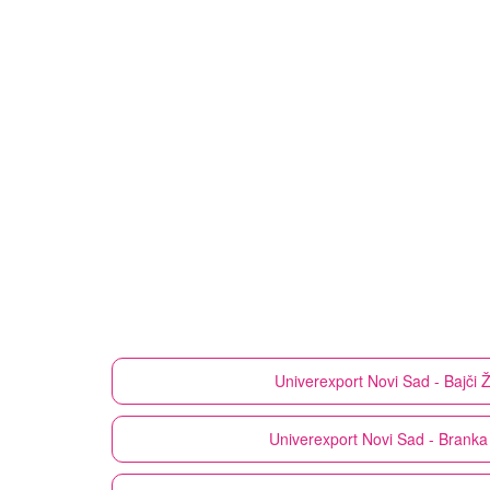
Univerexport
Novi Sad - Bajči Ž
Univerexport
Novi Sad - Branka