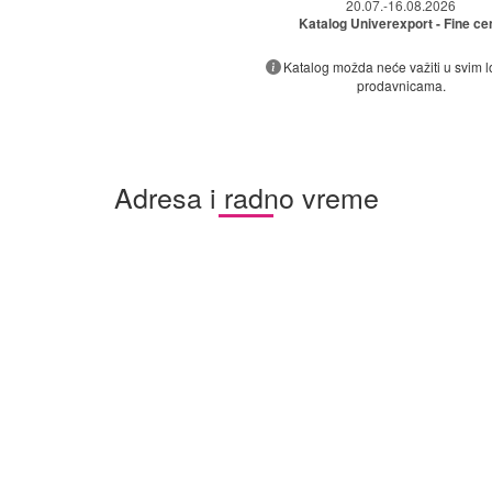
20.07.-16.08.2026
Katalog Univerexport - Fine ce
Katalog možda neće važiti u svim 
prodavnicama.
Adresa i radno vreme