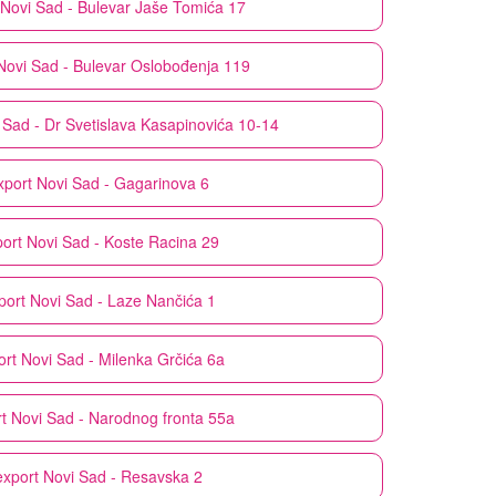
Novi Sad - Bulevar Jaše Tomića 17
Novi Sad - Bulevar Oslobođenja 119
 Sad - Dr Svetislava Kasapinovića 10-14
xport
Novi Sad - Gagarinova 6
ort
Novi Sad - Koste Racina 29
port
Novi Sad - Laze Nančića 1
ort
Novi Sad - Milenka Grčića 6a
t
Novi Sad - Narodnog fronta 55a
export
Novi Sad - Resavska 2