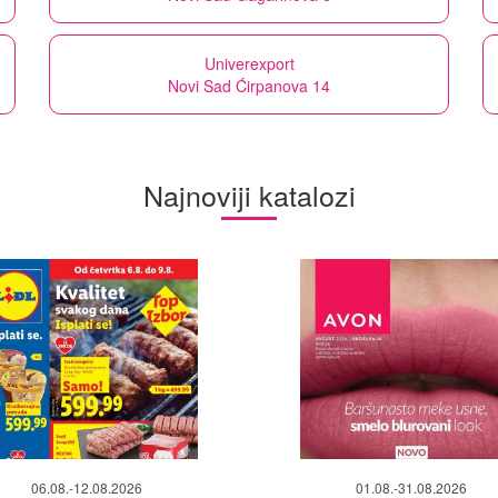
Univerexport
Novi Sad Ćirpanova 14
Najnoviji katalozi
06.08.-12.08.2026
01.08.-31.08.2026