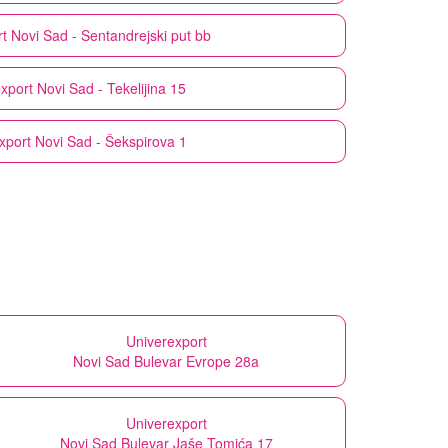
rt
Novi Sad - Sentandrejski put bb
xport
Novi Sad - Tekelijina 15
xport
Novi Sad - Šekspirova 1
Univerexport
Novi Sad Bulevar Evrope 28a
Univerexport
Novi Sad Bulevar Jaše Tomića 17