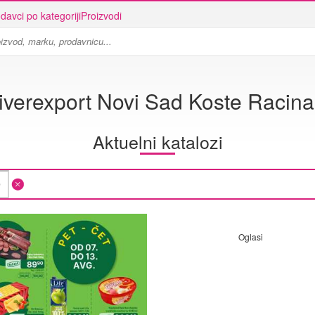
davci po kategoriji
Proizvodi
iverexport Novi Sad Koste Racina
Aktuelni katalozi
Oglasi