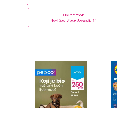
Univerexport
Novi Sad Braće Jovandić 11