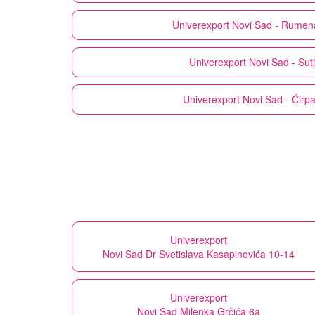
Univerexport
Novi Sad - Rumena
Univerexport
Novi Sad - Sut
Univerexport
Novi Sad - Ćirp
Univerexport
Novi Sad Dr Svetislava Kasapinovića 10-14
Univerexport
Novi Sad Milenka Grčića 6a