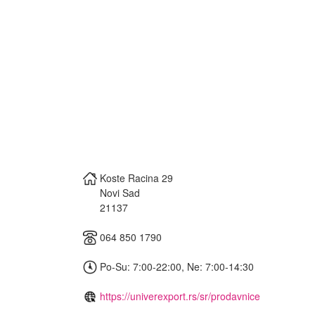
Koste Racina 29
Novi Sad
21137
064 850 1790
Po-Su: 7:00-22:00, Ne: 7:00-14:30
https://univerexport.rs/sr/prodavnice