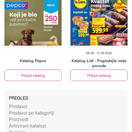
06.08.-12.08.2026
Katalog Pepco
Katalog Lidl - Pogledajte naše
ponude
Prikaži katalog
Prikaži katalog
PREGLED
Prodavci
Prodavci po kategoriji
Proizvodi
Arhivirani katalozi