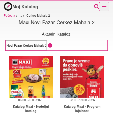
Moj Katalog
Početna
>
...
>
Čerkez Mahala 2
Maxi Novi Pazar Čerkez Mahala 2
Aktuelni katalozi
06.08.-26.08.2026
28.05.-19.08.2026
Katalog Maxi - Nedeljni
Katalog Maxi - Program
katalog
lojalnosti