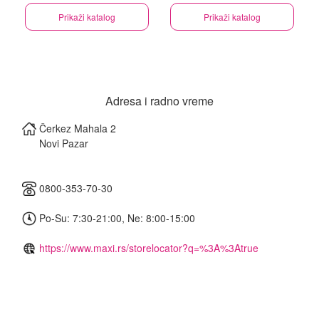
Prikaži katalog
Prikaži katalog
Adresa i radno vreme
Čerkez Mahala 2
Novi Pazar
0800-353-70-30
Po-Su: 7:30-21:00, Ne: 8:00-15:00
https://www.maxi.rs/storelocator?q=%3A%3Atrue