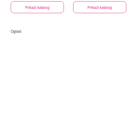
Prikaži katalog
Prikaži katalog
Oglasi