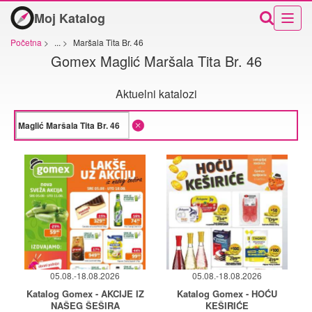
Moj Katalog
Početna
>
...
>
Maršala Tita Br. 46
Gomex Maglić Maršala Tita Br. 46
Aktuelni katalozi
05.08.-18.08.2026
05.08.-18.08.2026
Katalog Gomex - AKCIJE IZ
Katalog Gomex - HOĆU
NAŠEG ŠEŠIRA
KEŠIRIĆE