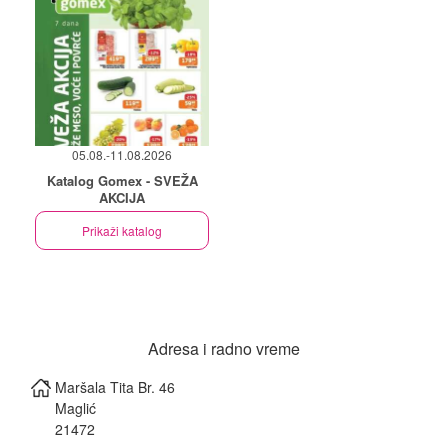
05.08.-11.08.2026
Katalog Gomex - SVEŽA
AKCIJA
Prikaži katalog
Adresa i radno vreme
Maršala Tita Br. 46
Maglić
21472