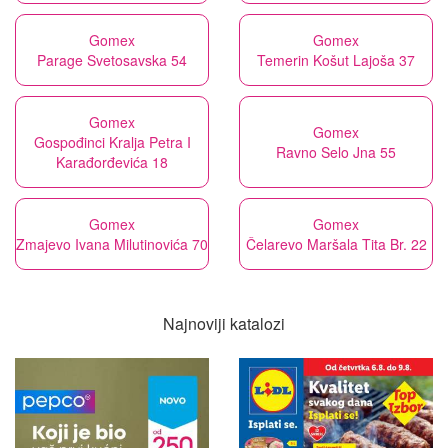
Gomex
Gomex
Parage Svetosavska 54
Temerin Košut Lajoša 37
Gomex
Gomex
Gospođinci Kralja Petra I
Ravno Selo Jna 55
Karađorđevića 18
Gomex
Gomex
Zmajevo Ivana Milutinovića 70
Čelarevo Maršala Tita Br. 22
Najnoviji katalozi