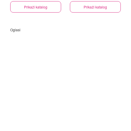
Prikaži katalog
Prikaži katalog
Oglasi