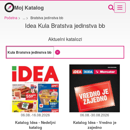
Moj Katalog
Početna
>
...
>
Bratstva jedinstva bb
Idea Kula Bratstva jedinstva bb
Aktuelni katalozi
06.08.-16.08.2026
06.08.-30.08.2026
Katalog Idea - Nedeljni
Katalog Idea - Vredno je
katalog
zajedno