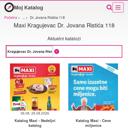
Moj Katalog
Početna
>
...
>
Dr. Jovana Ristića 118
Maxi Kragujevac Dr. Jovana Ristića 118
Aktuelni katalozi
06.08.-26.08.2026
Katalog Maxi - Nedeljni
Katalog Maxi - Cene
katalog
miljenice