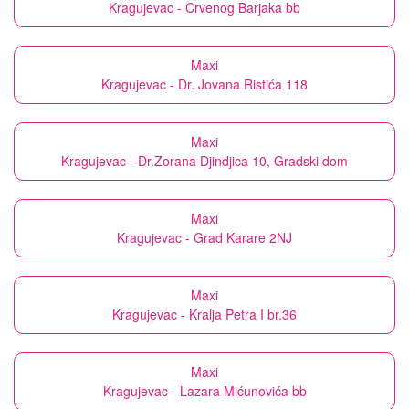
Kragujevac - Crvenog Barjaka bb
Maxi
Kragujevac - Dr. Jovana Ristića 118
Maxi
Kragujevac - Dr.Zorana Djindjica 10, Gradski dom
Maxi
Kragujevac - Grad Karare 2NJ
Maxi
Kragujevac - Kralja Petra I br.36
Maxi
Kragujevac - Lazara Mićunovića bb