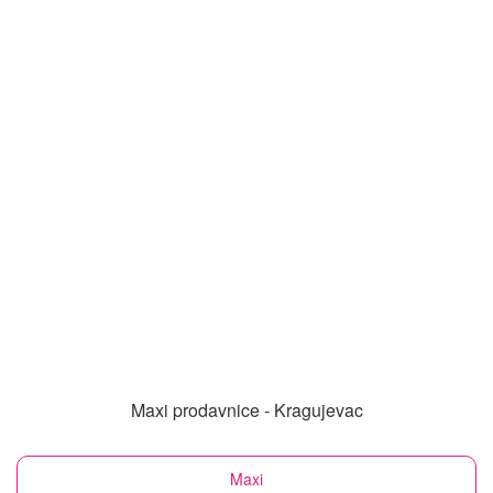
Maxi prodavnice - Kragujevac
Maxi