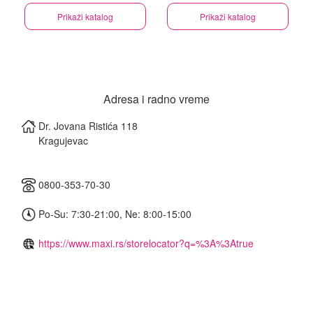
Prikaži katalog
Prikaži katalog
Adresa i radno vreme
Dr. Jovana Ristića 118
Kragujevac
0800-353-70-30
Po-Su: 7:30-21:00, Ne: 8:00-15:00
https://www.maxi.rs/storelocator?q=%3A%3Atrue