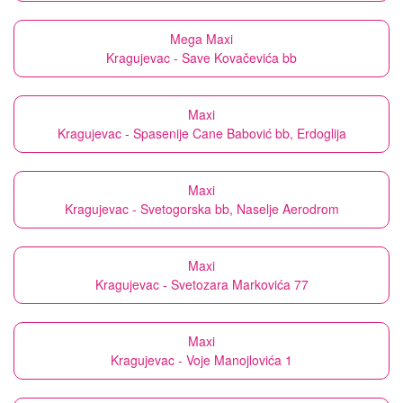
Mega Maxi
Kragujevac - Save Kovačevića bb
Maxi
Kragujevac - Spasenije Cane Babović bb, Erdoglija
Maxi
Kragujevac - Svetogorska bb, Naselje Aerodrom
Maxi
Kragujevac - Svetozara Markovića 77
Maxi
Kragujevac - Voje Manojlovića 1