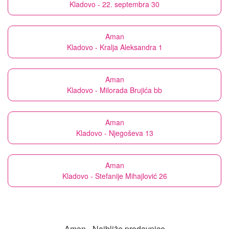
Kladovo - 22. septembra 30
Aman
Kladovo - Kralja Aleksandra 1
Aman
Kladovo - Milorada Brujića bb
Aman
Kladovo - Njegoševa 13
Aman
Kladovo - Stefanije Mihajlović 26
Aman - Najbliže prodavnice