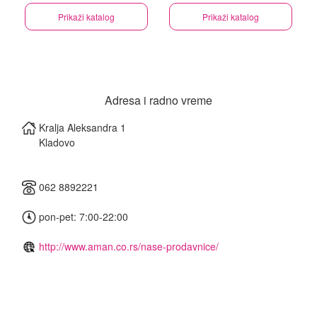
Prikaži katalog
Prikaži katalog
Adresa i radno vreme
Kralja Aleksandra 1
Kladovo
062 8892221
pon-pet: 7:00-22:00
http://www.aman.co.rs/nase-prodavnice/