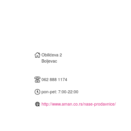
Obilićeva 2
Boljevac
062 888 1174
pon-pet: 7:00-22:00
http://www.aman.co.rs/nase-prodavnice/