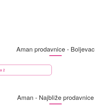
Aman prodavnice - Boljevac
va 2
Aman - Najbliže prodavnice