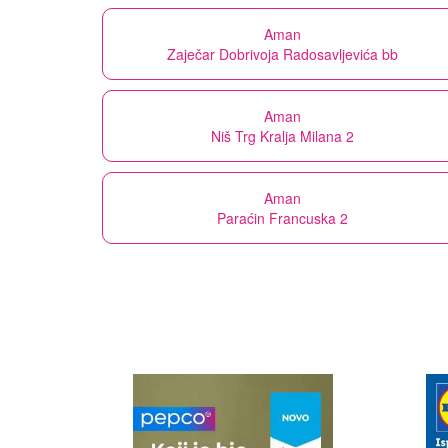
Aman
Zaječar Dobrivoja Radosavljevića bb
Aman
Niš Trg Kralja Milana 2
Aman
Paraćin Francuska 2