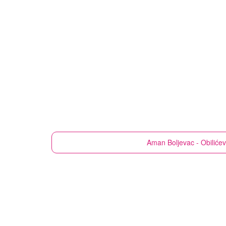
Aman
Boljevac - Obiliće