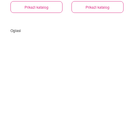
Prikaži katalog
Prikaži katalog
Oglasi