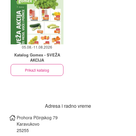
05.08.-11.08.2026
Katalog Gomex - SVEŽA
AKCIJA
Prikaži katalog
Adresa i radno vreme
Prohora Pčinjskog 79
Karavukovo
25255