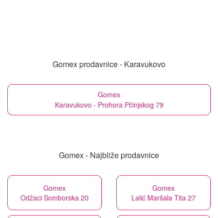
Gomex prodavnice - Karavukovo
Gomex
Karavukovo - Prohora Pčinjskog 79
Gomex - Najbliže prodavnice
Gomex
Gomex
Odžaci Somborska 20
Lalić Maršala Tita 27