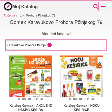
Moj Katalog
Početna
>
...
>
Prohora Pčinjskog 79
Gomex Karavukovo Prohora Pčinjskog 79
Aktuelni katalozi
05.08.-18.08.2026
05.08.-18.08.2026
Katalog Gomex - AKCIJE IZ
Katalog Gomex - HOĆU
NAŠEG ŠEŠIRA
KEŠIRIĆE