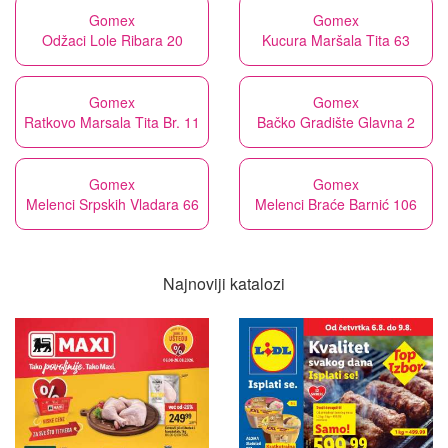
Gomex
Gomex
Odžaci Lole Ribara 20
Kucura Maršala Tita 63
Gomex
Gomex
Ratkovo Marsala Tita Br. 11
Bačko Gradište Glavna 2
Gomex
Gomex
Melenci Srpskih Vladara 66
Melenci Braće Barnić 106
Najnoviji katalozi