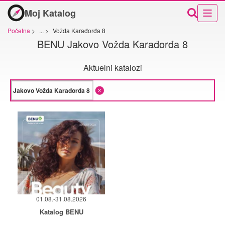
Moj Katalog
Početna
>
...
>
Vožda Karađorđa 8
BENU Jakovo Vožda Karađorđa 8
Aktuelni katalozi
01.08.-31.08.2026
Katalog BENU