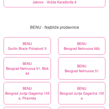
Jakovo - Vožda Karađorđa 8
BENU - Najbliže prodavnice
BENU
BENU
Surčin Braće Puhalović 5
Beograd Nehruova 56b
BENU
BENU
Beograd Nehruova 51, Blok
Beograd Nehruova 51
44
BENU
BENU
Beograd Jurija Gagarina 155
Beograd Jurija Gagarina 155
a, Piramida
a