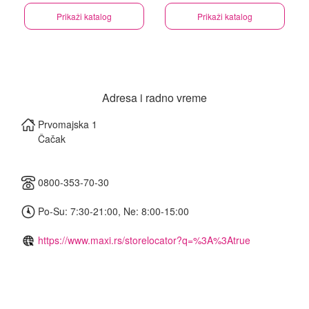
Prikaži katalog
Prikaži katalog
Adresa i radno vreme
Prvomajska 1
Čačak
0800-353-70-30
Po-Su: 7:30-21:00, Ne: 8:00-15:00
https://www.maxi.rs/storelocator?q=%3A%3Atrue