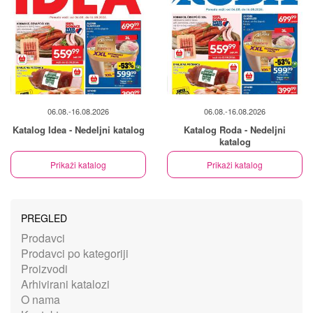
06.08.-16.08.2026
06.08.-16.08.2026
Katalog Idea - Nedeljni katalog
Katalog Roda - Nedeljni
katalog
Prikaži katalog
Prikaži katalog
PREGLED
Prodavci
Prodavci po kategoriji
Proizvodi
Arhivirani katalozi
O nama