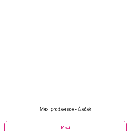
Maxi prodavnice - Čačak
Maxi