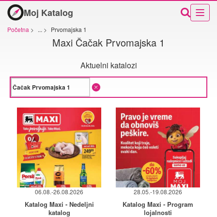
Moj Katalog
Početna
>
...
>
Prvomajska 1
Maxi Čačak Prvomajska 1
Aktuelni katalozi
06.08.-26.08.2026
28.05.-19.08.2026
Katalog Maxi - Nedeljni
Katalog Maxi - Program
katalog
lojalnosti