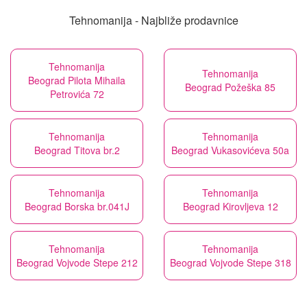
Tehnomanija - Najbliže prodavnice
Tehnomanija
Tehnomanija
Beograd Pilota Mihaila
Beograd Požeška 85
Petrovića 72
Tehnomanija
Tehnomanija
Beograd Titova br.2
Beograd Vukasovićeva 50a
Tehnomanija
Tehnomanija
Beograd Borska br.041J
Beograd Kirovljeva 12
Tehnomanija
Tehnomanija
Beograd Vojvode Stepe 212
Beograd Vojvode Stepe 318