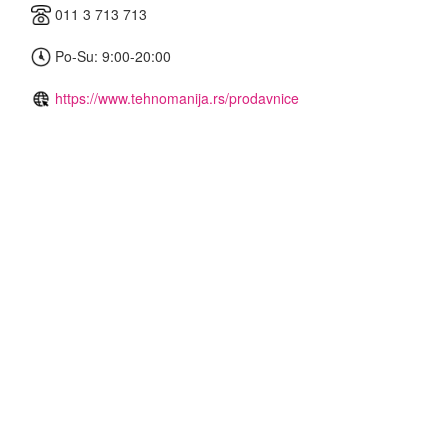
011 3 713 713
Po-Su: 9:00-20:00
https://www.tehnomanija.rs/prodavnice