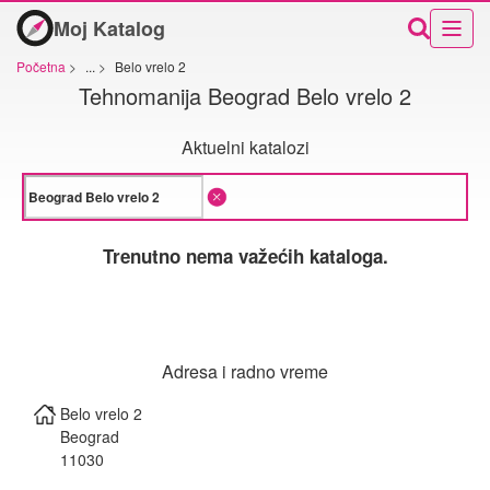
Moj Katalog
Početna
>
...
>
Belo vrelo 2
Tehnomanija Beograd Belo vrelo 2
Aktuelni katalozi
Trenutno nema važećih kataloga.
Adresa i radno vreme
Belo vrelo 2
Beograd
11030