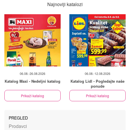
Najnoviji katalozi
06.08.-26.08.2026
06.08.-12.08.2026
Katalog Maxi - Nedeljni katalog
Katalog Lidl - Pogledajte naše
ponude
Prikaži katalog
Prikaži katalog
PREGLED
Prodavci