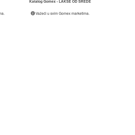
Katalog Gomex - LAKŠE OD SREDE
ma.
Važeći u svim Gomex marketima.