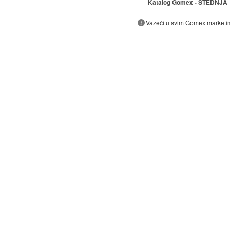
Katalog Gomex - ŠTEDNJA
Važeći u svim Gomex marketi