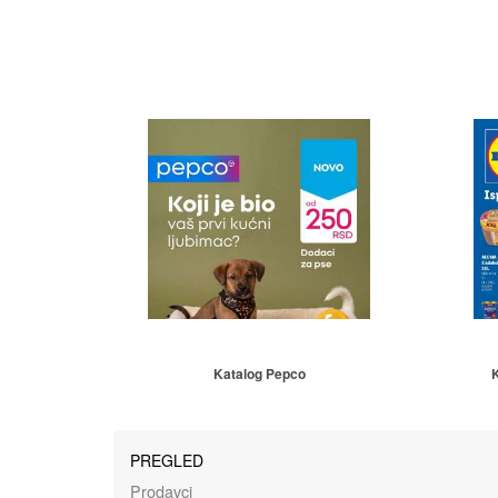
Katalog Pepco
K
PREGLED
Prodavci