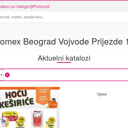
davci po kategoriji
Proizvodi
omex Beograd Vojvode Prijezde 
Aktuelni katalozi
Oglasi