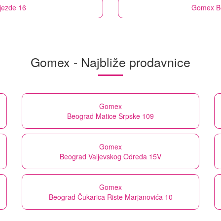
jezde 16
Gomex
B
Gomex - Najbliže prodavnice
Gomex
Beograd Matice Srpske 109
Gomex
Beograd Valjevskog Odreda 15V
Gomex
Beograd Čukarica Riste Marjanovića 10