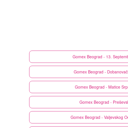
Gomex
Beograd - 13. Septemb
Gomex
Beograd - Dobanovačk
Gomex
Beograd - Matice Sr
Gomex
Beograd - Preševs
Gomex
Beograd - Valjevskog 