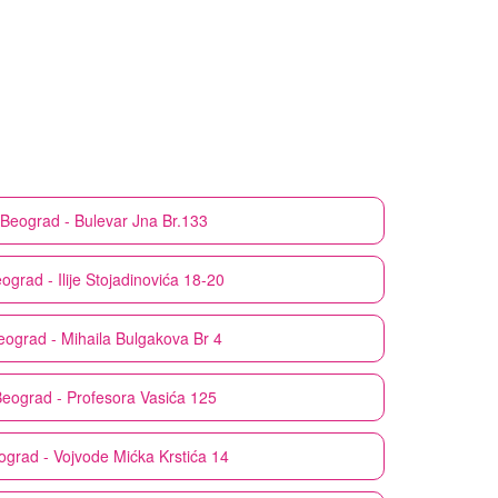
Beograd - Bulevar Jna Br.133
ograd - Ilije Stojadinovića 18-20
eograd - Mihaila Bulgakova Br 4
eograd - Profesora Vasića 125
ograd - Vojvode Mićka Krstića 14