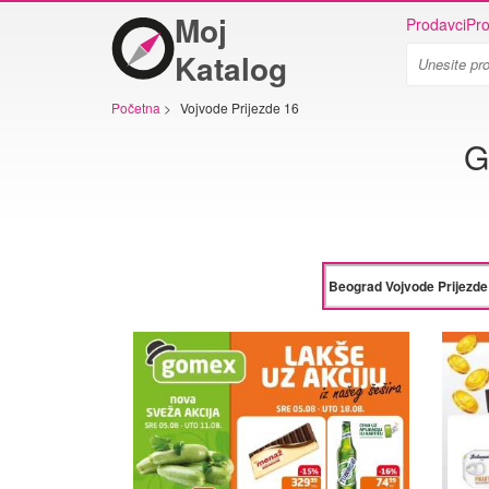
Moj
Prodavci
Pro
Katalog
Početna
>
Vojvode Prijezde 16
G