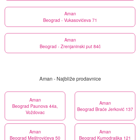
Aman
Beograd - Vukasovićeva 71
Aman
Beograd - Zrenjaninski put 84č
Aman - Najbliže prodavnice
Aman
Aman
Beograd Paunova 44a,
Beograd Braće Jerković 137
Voždovac
Aman
Aman
Beograd Meštrovićeva 50
Beograd Kumodraška 121