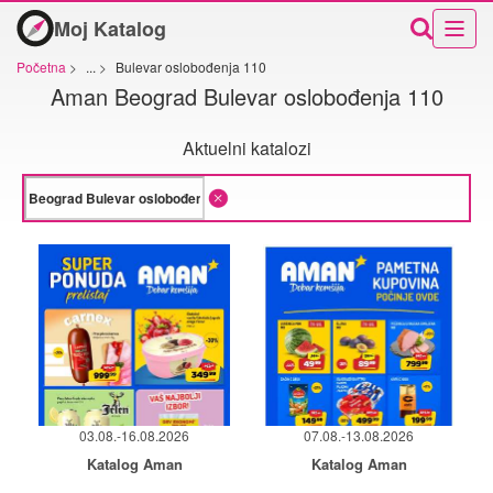
Moj Katalog
Početna
>
...
>
Bulevar oslobođenja 110
Aman Beograd Bulevar oslobođenja 110
Aktuelni katalozi
03.08.-16.08.2026
07.08.-13.08.2026
Katalog Aman
Katalog Aman