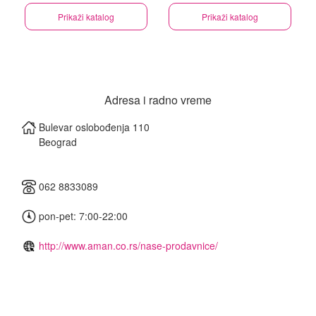
Prikaži katalog
Prikaži katalog
Adresa i radno vreme
Bulevar oslobođenja 110
Beograd
062 8833089
pon-pet: 7:00-22:00
http://www.aman.co.rs/nase-prodavnice/