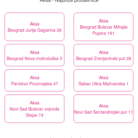
Aksa
Aksa
Beograd Bulevar Mihajla
Beograd Jurija Gagarina 26
Pupina 181
Aksa
Aksa
Beograd Nova mokroluška 3
Beograd Zrenjaninski put 28
Aksa
Aksa
Pančevo Prvomajska 47
Šabac Ulica Mačvanska 1
Aksa
Aksa
Novi Sad Bulevar vojvode
Novi Sad Sentandrejski put 11
Stepe 74