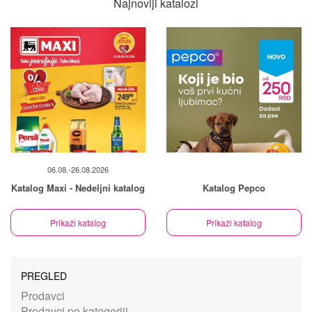
Najnoviji katalozi
06.08.-26.08.2026
Katalog Maxi - Nedeljni katalog
Katalog Pepco
Prikaži katalog
Prikaži katalog
PREGLED
Prodavci
Prodavci po kategoriji