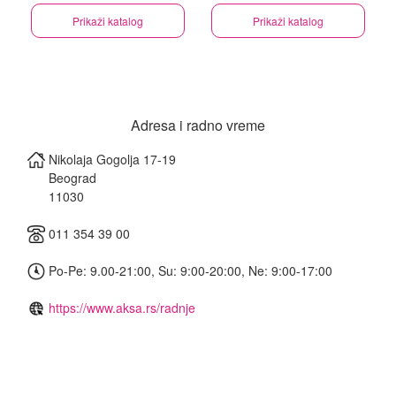
Prikaži katalog
Prikaži katalog
Adresa i radno vreme
Nikolaja Gogolja 17-19
Beograd
11030
011 354 39 00
Po-Pe: 9.00-21:00, Su: 9:00-20:00, Ne: 9:00-17:00
https://www.aksa.rs/radnje