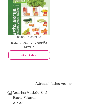
05.08.-11.08.2026
Katalog Gomex - SVEŽA
AKCIJA
Prikaži katalog
Adresa i radno vreme
Veselina Masleše Br. 2
Bačka Palanka
21400