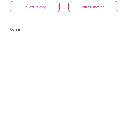
Prikaži katalog
Prikaži katalog
Oglasi