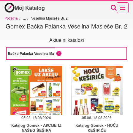
Moj Katalog
Početna
>
...
>
Veselina Masleše Br. 2
Gomex Bačka Palanka Veselina Masleše Br. 2
Aktuelni katalozi
05.08.-18.08.2026
05.08.-18.08.2026
Katalog Gomex - AKCIJE IZ
Katalog Gomex - HOĆU
NAŠEG ŠEŠIRA
KEŠIRIĆE