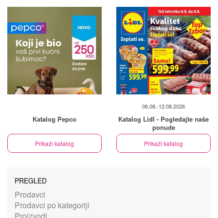
06.08.-12.08.2026
Katalog Pepco
Katalog Lidl - Pogledajte naše
ponude
Prikaži katalog
Prikaži katalog
PREGLED
Prodavci
Prodavci po kategoriji
Proizvodi