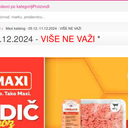
davci po kategoriji
Proizvodi
i
>
Maxi katalog - 05.12.-11.12.2024 - VIŠE NE VAŽI
1.12.2024 -
VIŠE NE VAŽI
*