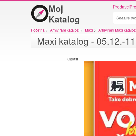
Moj
Prodavci
Pro
Katalog
Početna
>
Arhivirani katalozi
>
Maxi
>
Arhivirani Maxi kataloz
Maxi katalog - 05.12.-1
Oglasi