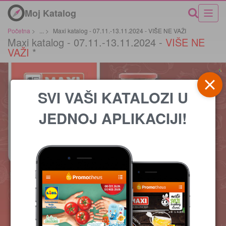
Moj Katalog
Početna
>
...
>
Maxi katalog - 07.11.-13.11.2024 - VIŠE NE VAŽI
Maxi katalog - 07.11.-13.11.2024 -
VIŠE NE
VAŽI
*
SVI VAŠI KATALOZI U
JEDNOJ APLIKACIJI!