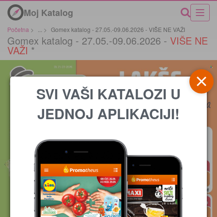
Moj Katalog
Početna
>
...
>
Gomex katalog - 27.05.-09.06.2026 - VIŠE NE VAŽI
Gomex katalog - 27.05.-09.06.2026 -
VIŠE NE
VAŽI
*
SVI VAŠI KATALOZI U
JEDNOJ APLIKACIJI!