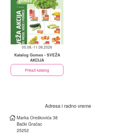
05.08.-11.08.2026
Katalog Gomex - SVEŽA
AKCIJA
Prikaži katalog
Adresa i radno vreme
Marka Oreškovića 38
Bački Gračac
25252