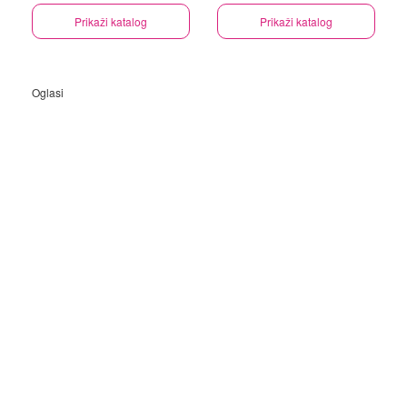
Prikaži katalog
Prikaži katalog
Oglasi