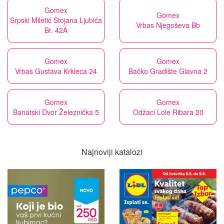
Gomex
Gomex
Srpski Miletić Stojana Ljubića
Vrbas Njegoševa Bb
Br. 42A
Gomex
Gomex
Vrbas Gustava Krkleca 24
Bačko Gradište Glavna 2
Gomex
Gomex
Banatski Dvor Železnička 5
Odžaci Lole Ribara 20
Najnoviji katalozi