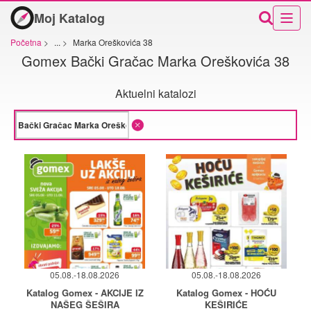
Moj Katalog
Početna
>
...
>
Marka Oreškovića 38
Gomex Bački Gračac Marka Oreškovića 38
Aktuelni katalozi
05.08.-18.08.2026
05.08.-18.08.2026
Katalog Gomex - AKCIJE IZ
Katalog Gomex - HOĆU
NAŠEG ŠEŠIRA
KEŠIRIĆE