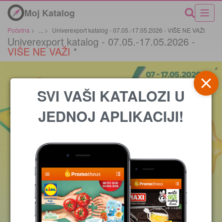
Moj Katalog
Početna
>
...
>
Univerexport katalog - 07.05.-17.05.2026 - VIŠE NE VAŽI
Univerexport katalog - 07.05.-17.05.2026 -
VIŠE NE VAŽI
*
SVI VAŠI KATALOZI U
JEDNOJ APLIKACIJI!