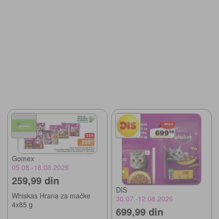
Gomex
05.08.-18.08.2026
259,99 din
DIS
Whiskas Hrana za mačke
30.07.-12.08.2026
4x85 g
699,99 din