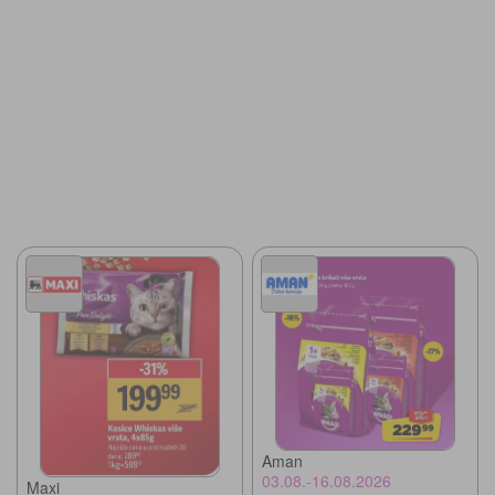
Aman
03.08.-16.08.2026
Maxi