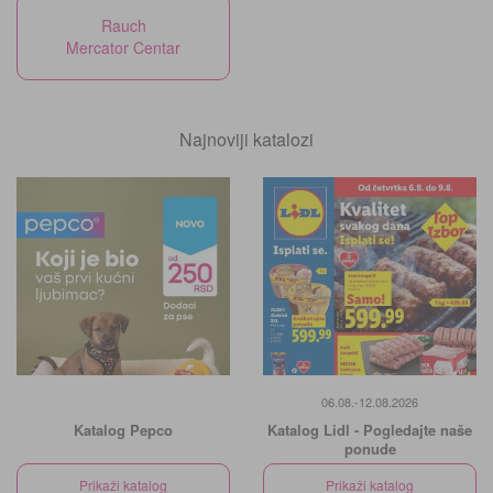
Rauch
Mercator Centar
Najnoviji katalozi
06.08.-12.08.2026
Katalog Pepco
Katalog Lidl - Pogledajte naše
ponude
Prikaži katalog
Prikaži katalog