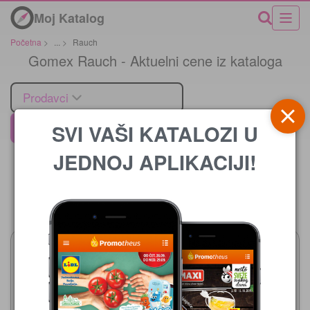
Moj Katalog
Početna
>
...
>
Rauch
Gomex Rauch - Aktuelni cene iz kataloga
Prodavci
SVI VAŠI KATALOZI U
Gomex
JEDNOJ APLIKACIJI!
Cena