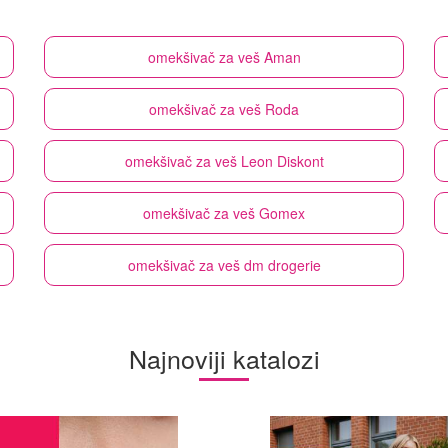
omekšivač za veš
Aman
omekšivač za veš
Roda
omekšivač za veš
Leon Diskont
omekšivač za veš
Gomex
omekšivač za veš
dm drogerie
Najnoviji katalozi