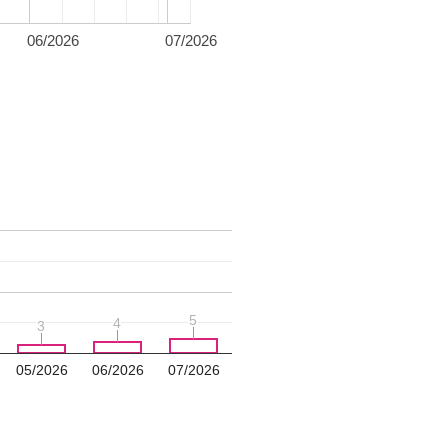
06/2026
07/2026
5
5
4
4
3
3
05/2026
06/2026
07/2026