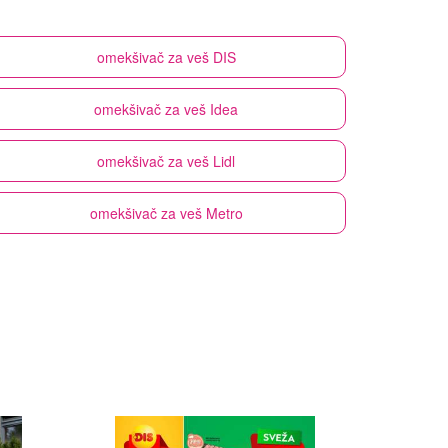
omekšivač za veš
DIS
omekšivač za veš
Idea
omekšivač za veš
Lidl
omekšivač za veš
Metro