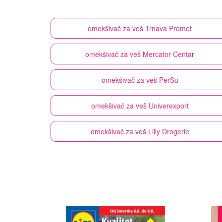
omekšivač za veš
Trnava Promet
omekšivač za veš
Mercator Centar
omekšivač za veš
PerSu
omekšivač za veš
Univerexport
omekšivač za veš
Lilly Drogerie