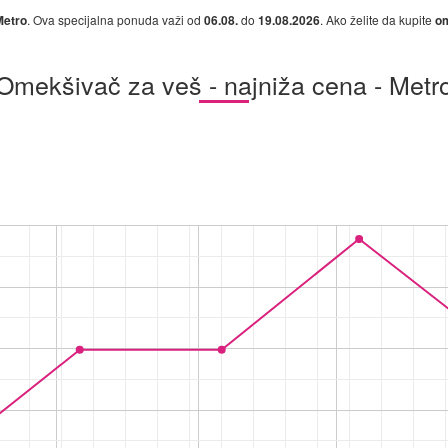
Metro
. Ova specijalna ponuda važi od
06.08.
do
19.08.2026
. Ako želite da kupite
om
Omekšivač za veš - najniža cena - Metr