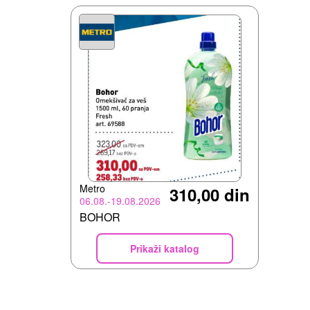
Metro
310,00 din
06.08.-19.08.2026
BOHOR
Prikaži katalog