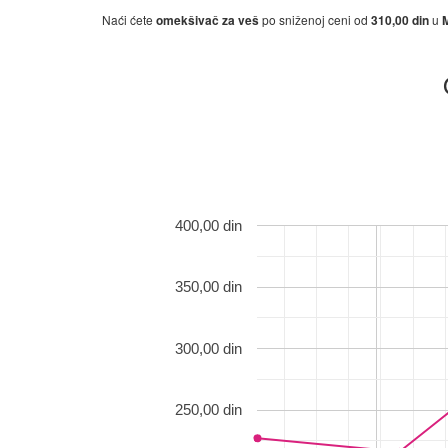
Naći ćete
omekšivač za veš
po sniženoj ceni od
310,00 din
u
400,00 din
350,00 din
300,00 din
250,00 din