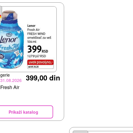
gerie
399,00 din
-31.08.2026
Fresh Air
Prikaži katalog