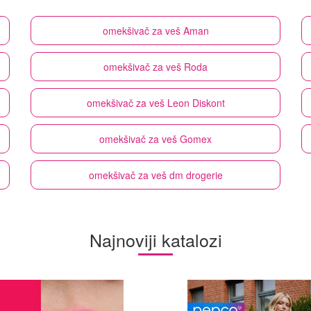
omekšivač za veš
Aman
omekšivač za veš
Roda
omekšivač za veš
Leon Diskont
omekšivač za veš
Gomex
omekšivač za veš
dm drogerie
Najnoviji katalozi