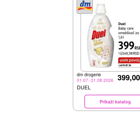
dm drogerie
399,00
01.07.-31.08.2026
DUEL
Prikaži katalog