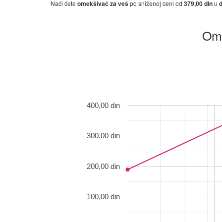
Naći ćete
omekšivač za veš
po sniženoj ceni od
379,00 din
u
Ome
400,00 din
300,00 din
200,00 din
100,00 din