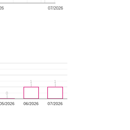
26
07/2026
1
1
1
1
0
0
05/2026
06/2026
07/2026