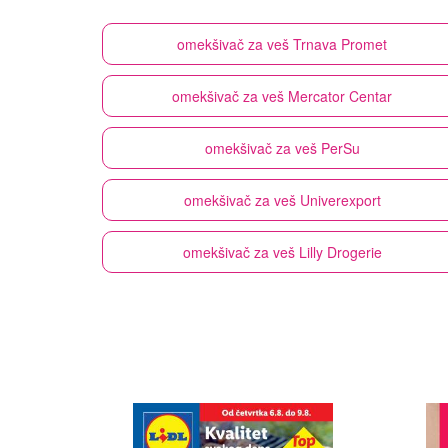
omekšivač za veš
Trnava Promet
omekšivač za veš
Mercator Centar
omekšivač za veš
PerSu
omekšivač za veš
Univerexport
omekšivač za veš
Lilly Drogerie