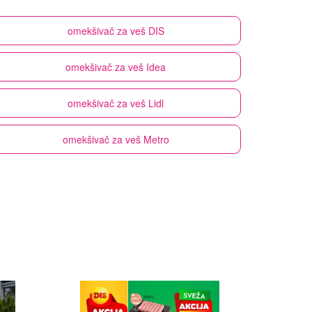
omekšivač za veš
DIS
omekšivač za veš
Idea
omekšivač za veš
Lidl
omekšivač za veš
Metro