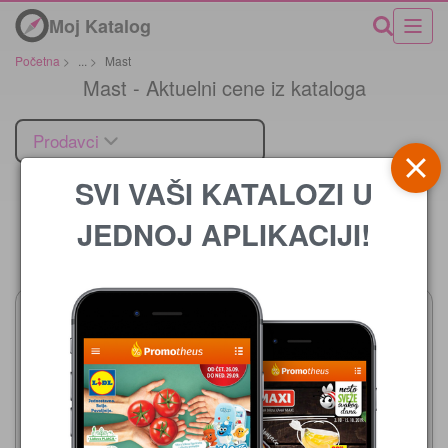
Moj Katalog
Početna
>
...
>
Mast
Mast - Aktuelni cene iz kataloga
Prodavci
SVI VAŠI KATALOZI U
JEDNOJ APLIKACIJI!
Cena