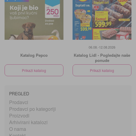
06.08.-12.08.2026
Katalog Pepco
Katalog Lidl - Pogledajte naše
ponude
Prikaži katalog
Prikaži katalog
PREGLED
Prodavci
Prodavci po kategoriji
Proizvodi
Arhivirani katalozi
O nama
Kontakt