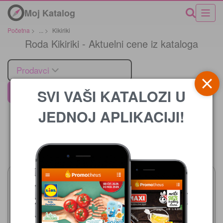
Moj Katalog
Početna
>
...
>
Kikiriki
Roda Kikiriki - Aktuelni cene iz kataloga
Prodavci
SVI VAŠI KATALOZI U
Roda
JEDNOJ APLIKACIJI!
Cena