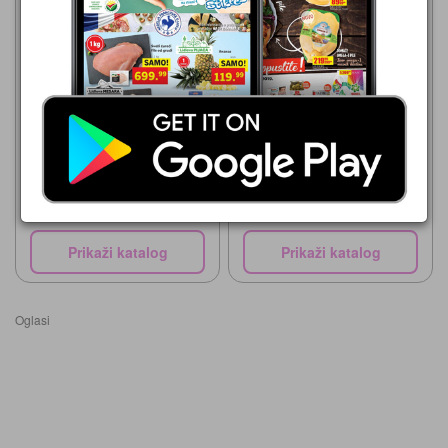
Roda
06.08.-16.08.2026
89,99 din
Roda
GUD KIKIRIKI
06.08.-16.08.2026
179,99 din
KIKIRIKI
Prikaži katalog
Prikaži katalog
Oglasi