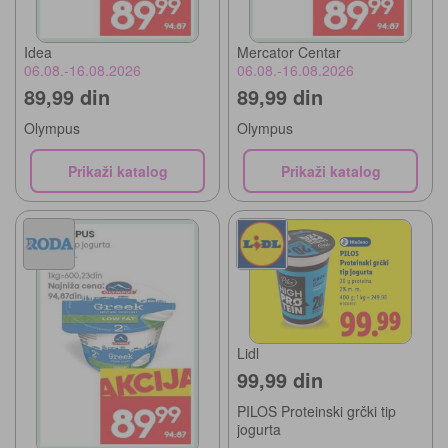
Idea
Mercator Centar
06.08.-16.08.2026
06.08.-16.08.2026
89,99 din
89,99 din
Olympus
Olympus
Prikaži katalog
Prikaži katalog
Lidl
99,99 din
PILOS Proteinski grčki tip
jogurta