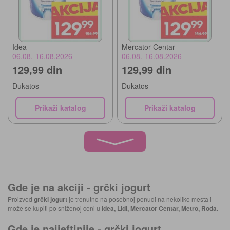
Idea
Mercator Centar
06.08.-16.08.2026
06.08.-16.08.2026
129,99 din
129,99 din
Dukatos
Dukatos
Prikaži katalog
Prikaži katalog
Gde je na akciji -
grčki jogurt
Proizvod
grčki jogurt
je trenutno na posebnoj ponudi na nekoliko mesta i
može se kupiti po sniženoj ceni u
Idea, Lidl, Mercator Centar, Metro, Roda
.
Gde je najjeftinije -
grčki jogurt