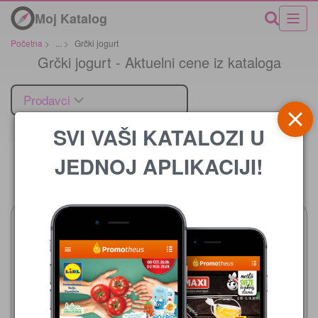
Moj Katalog
Početna
>
...
>
Grčki jogurt
Grčki jogurt - Aktuelni cene iz kataloga
Prodavci
SVI VAŠI KATALOZI U
JEDNOJ APLIKACIJI!
Cena
Lidl