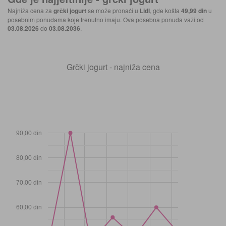
Najniža cena za
grčki jogurt
se može pronaći u
Lidl
, gde košta
49,99 din
u
posebnim ponudama koje trenutno imaju. Ova posebna ponuda važi od
03.08.2026
do
03.08.2036
.
Grčki jogurt - najniža cena
90,00 din
80,00 din
70,00 din
60,00 din