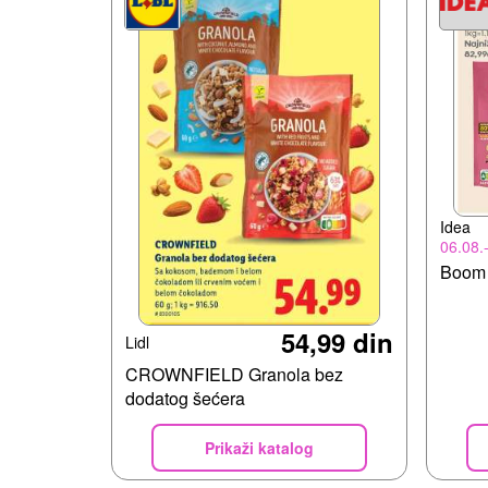
Idea
06.08.
Boom
54,99 din
Lidl
CROWNFIELD Granola bez
dodatog šećera
Prikaži katalog