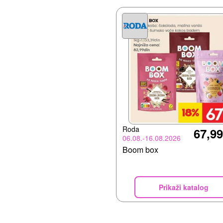
Roda
67,99
06.08.-16.08.2026
Boom box
Prikaži katalog