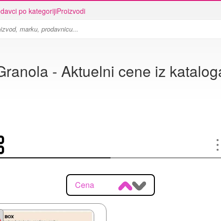
davci po kategoriji
Proizvodi
Granola - Aktuelni cene iz katalog
Cena