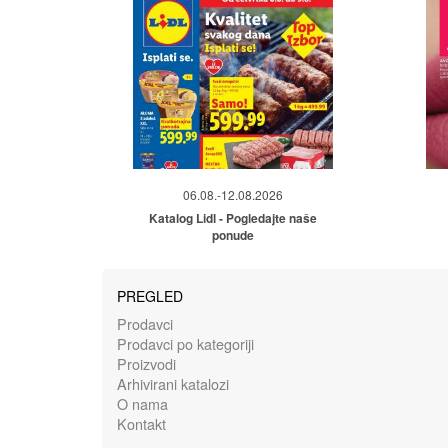
06.08.-12.08.2026
Katalog Lidl - Pogledajte naše
ponude
PREGLED
Prodavci
Prodavci po kategoriji
Proizvodi
Arhivirani katalozi
O nama
Kontakt