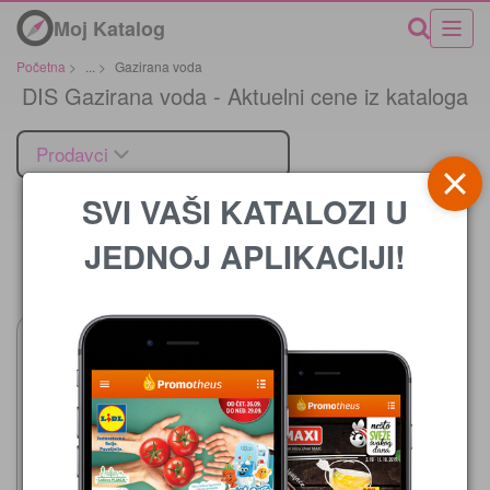
Moj Katalog
Početna
>
...
>
Gazirana voda
DIS Gazirana voda - Aktuelni cene iz kataloga
Prodavci
SVI VAŠI KATALOZI U
JEDNOJ APLIKACIJI!
Cena